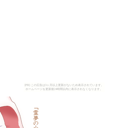
[PR] この広告は3ヶ月以上更新がないため表示されています。
ホームページを更新後24時間以内に表示されなくなります。